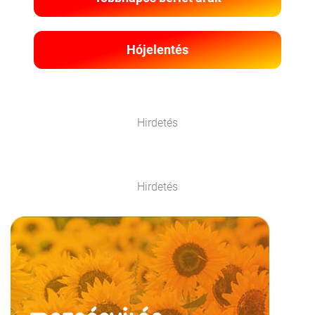
Hójelentés
Hirdetés
Hirdetés