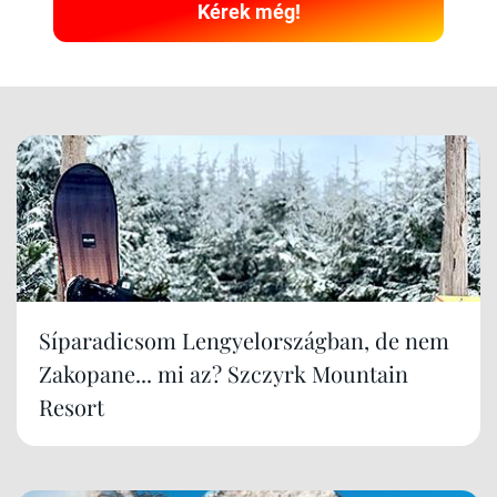
Kérek még!
Síparadicsom Lengyelországban, de nem
Zakopane... mi az? Szczyrk Mountain
Resort