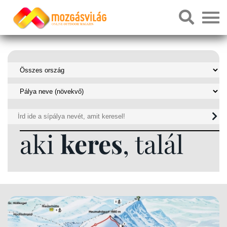
aki
keres
, talál