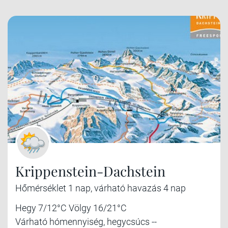
Krippenstein-Dachstein
Hőmérséklet 1 nap, várható havazás 4 nap
Hegy 7/12°C Völgy 16/21°C
Várható hómennyiség, hegycsúcs --