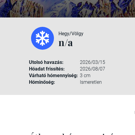
Hegy/Völgy
n/a
Utolsó havazás:
2026/03/15
Hóadat frissítés:
2026/08/07
Várható hómennyiség:
3 cm
Hóminőség:
Ismeretlen