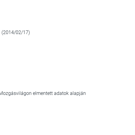
 (2014/02/17)
a Mozgásvilágon elmentett adatok alapján