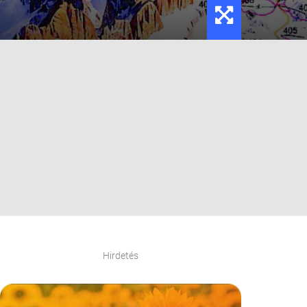
Hirdetés