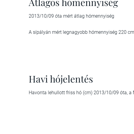
Átlagos hómennyiség
2013/10/09 óta mért átlag hómennyiség
A sípályán mért legnagyobb hómennyiség 220 cm
Havi hójelentés
Havonta lehullott friss hó (cm) 2013/10/09 óta, 