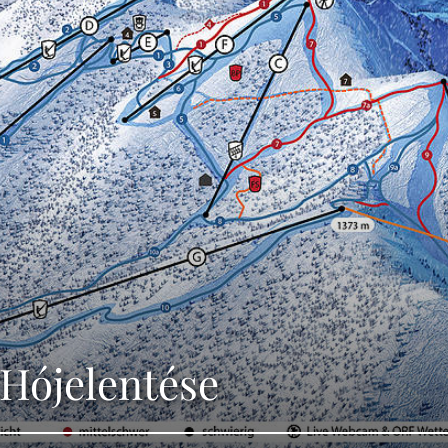
 Hójelentése