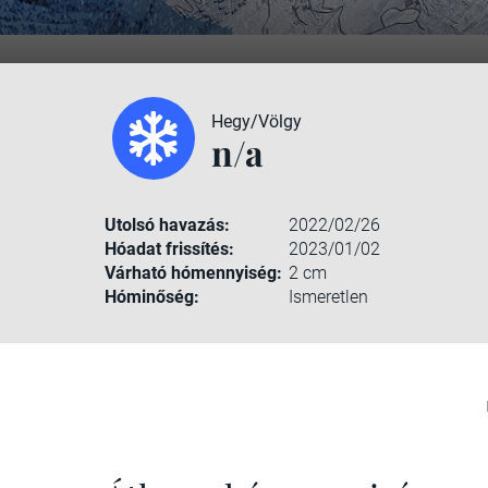
Hegy/Völgy
n/a
Utolsó havazás:
2022/02/26
Hóadat frissítés:
2023/01/02
Várható hómennyiség:
2 cm
Hóminőség:
Ismeretlen