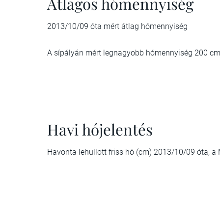
Átlagos hómennyiség
2013/10/09 óta mért átlag hómennyiség
A sípályán mért legnagyobb hómennyiség 200 cm
Havi hójelentés
Havonta lehullott friss hó (cm) 2013/10/09 óta, 