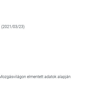
 (2021/03/23)
a Mozgásvilágon elmentett adatok alapján