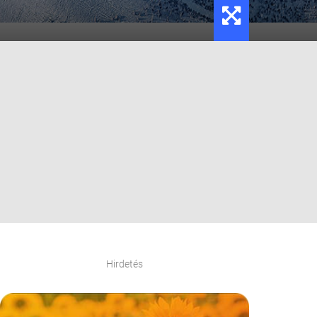
Hirdetés