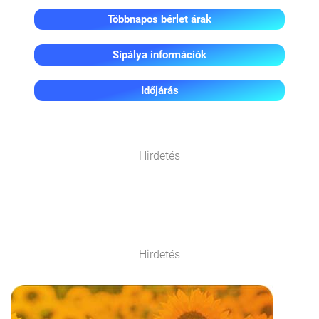
Többnapos bérlet árak
Sípálya információk
Időjárás
Hirdetés
Hirdetés