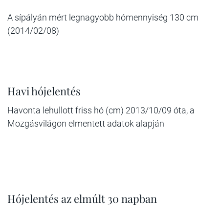
A sípályán mért legnagyobb hómennyiség 130 cm
(2014/02/08)
Havi hójelentés
Havonta lehullott friss hó (cm) 2013/10/09 óta, a
Mozgásvilágon elmentett adatok alapján
Hójelentés az elmúlt 30 napban