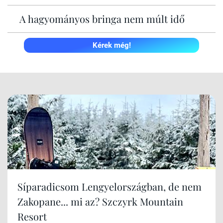
A hagyományos bringa nem múlt idő
Kérek még!
Síparadicsom Lengyelországban, de nem
Zakopane... mi az? Szczyrk Mountain
Resort