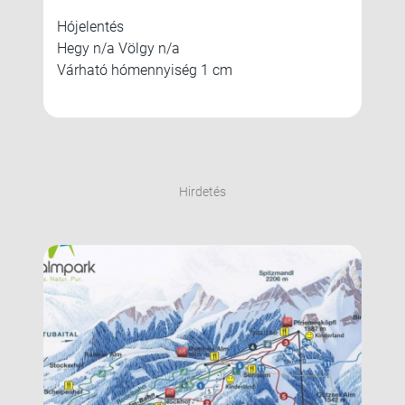
Hójelentés
Hegy n/a Völgy n/a
Várható hómennyiség 1 cm
Hirdetés