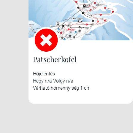
Patscherkofel
Hójelentés
Hegy n/a Völgy n/a
Várható hómennyiség 1 cm