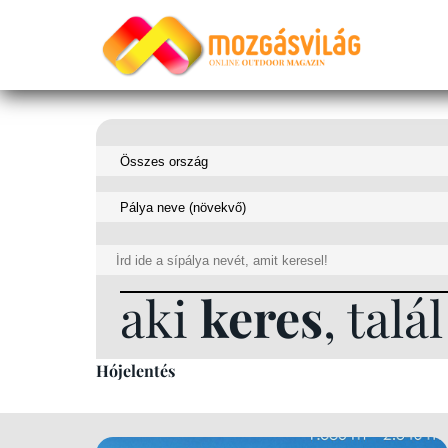
aki
keres
, talál
Hójelentés