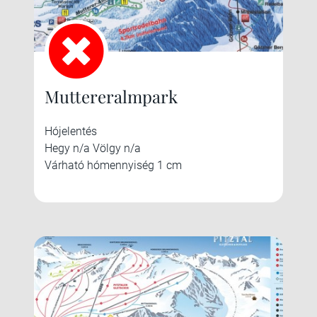
Muttereralmpark
Hójelentés
Hegy n/a Völgy n/a
Várható hómennyiség 1 cm