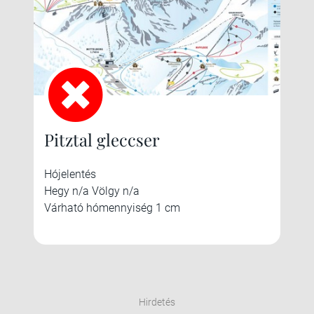
Pitztal gleccser
Hójelentés
Hegy n/a Völgy n/a
Várható hómennyiség 1 cm
Hirdetés