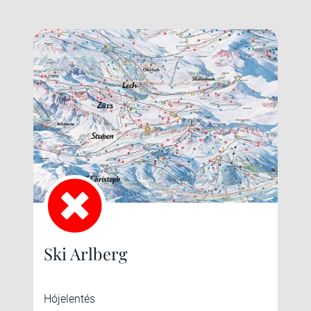
Ski Arlberg
Hójelentés