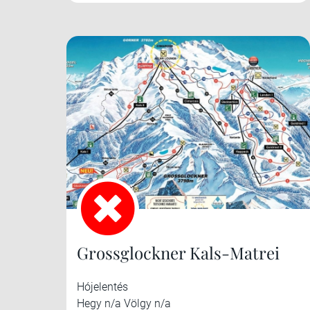
Grossglockner Kals-Matrei
Hójelentés
Hegy n/a Völgy n/a