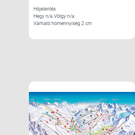
Hójelentés
Hegy n/a Völgy n/a
Várható hómennyiség 2 cm