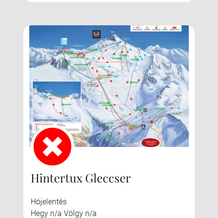
Hintertux Gleccser
Hójelentés
Hegy n/a Völgy n/a