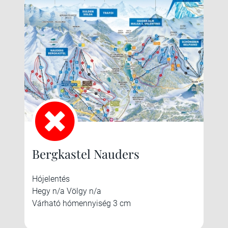
Bergkastel Nauders
Hójelentés
Hegy n/a Völgy n/a
Várható hómennyiség 3 cm