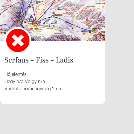
Serfaus - Fiss - Ladis
Hójelentés
Hegy n/a Völgy n/a
Várható hómennyiség 2 cm