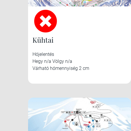
Kühtai
Hójelentés
Hegy n/a Völgy n/a
Várható hómennyiség 2 cm