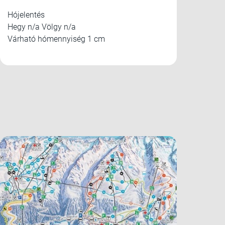
Hójelentés
Hegy n/a Völgy n/a
Várható hómennyiség 1 cm