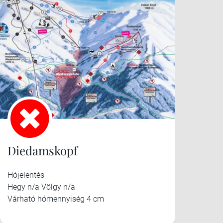
Diedamskopf
Hójelentés
Hegy n/a Völgy n/a
Várható hómennyiség 4 cm