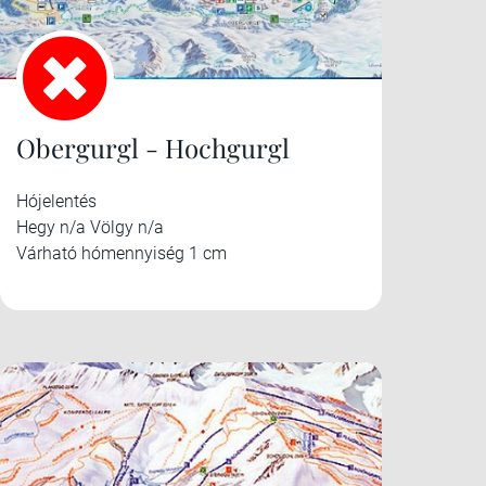
Obergurgl - Hochgurgl
Hójelentés
Hegy n/a Völgy n/a
Várható hómennyiség 1 cm