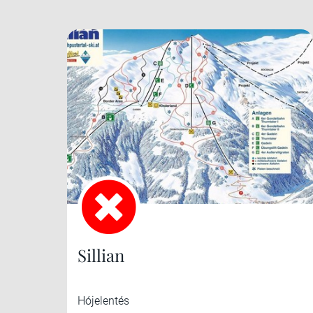
Sillian
Hójelentés