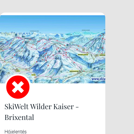
SkiWelt Wilder Kaiser -
Brixental
Hójelentés