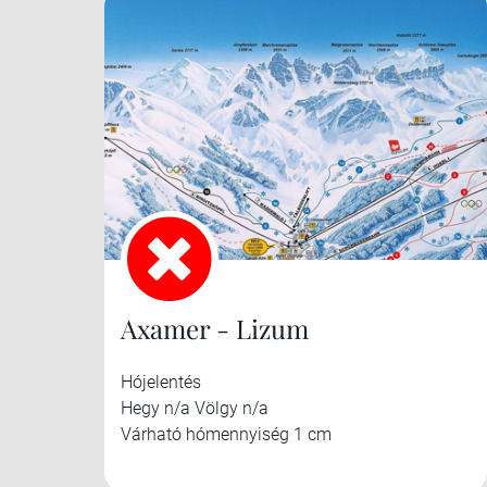
Axamer - Lizum
Hójelentés
Hegy n/a Völgy n/a
Várható hómennyiség 1 cm