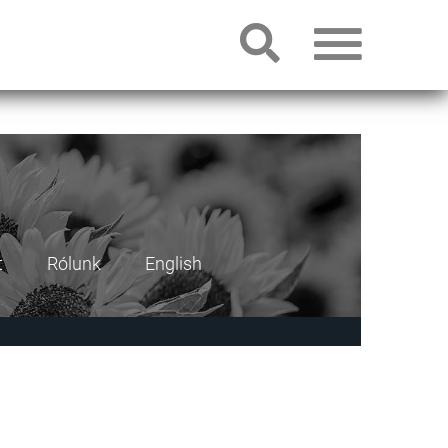
t
Rólunk
English