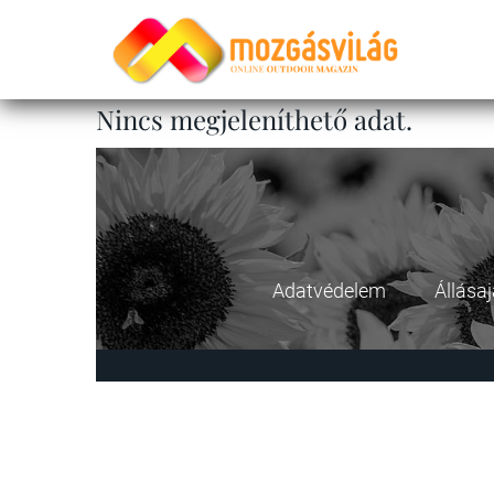
Nincs megjeleníthető adat.
Adatvédelem
Állása