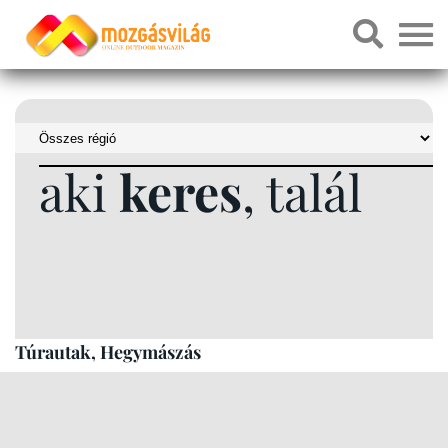
aki
keres
, talál
Túrautak, Hegymászás