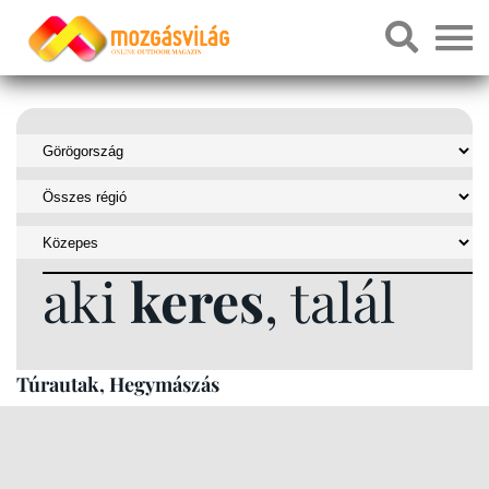
aki
keres
, talál
Túrautak, Hegymászás