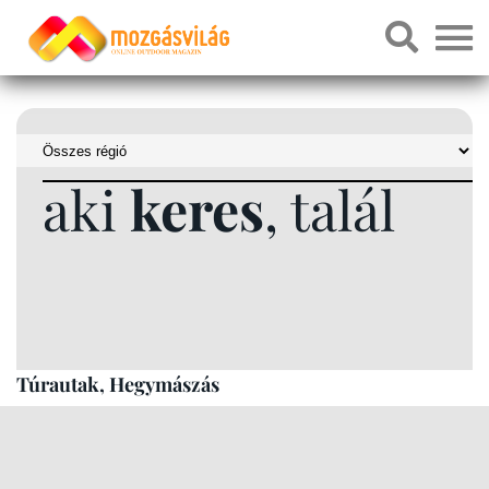
aki
keres
, talál
Túrautak, Hegymászás