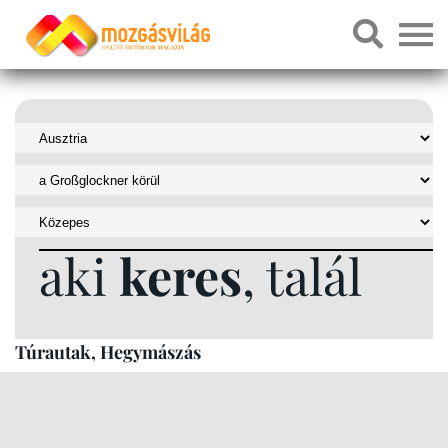
aki
keres
, talál
Túrautak, Hegymászás