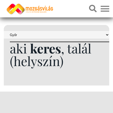
aki
keres
, talál
(helyszín)