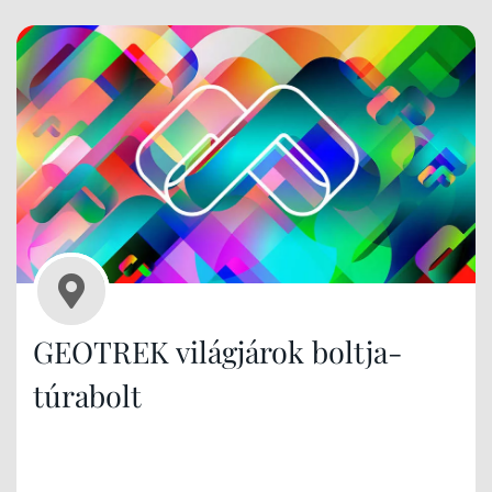
GEOTREK világjárok boltja-
túrabolt