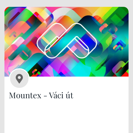
Mountex - Váci út