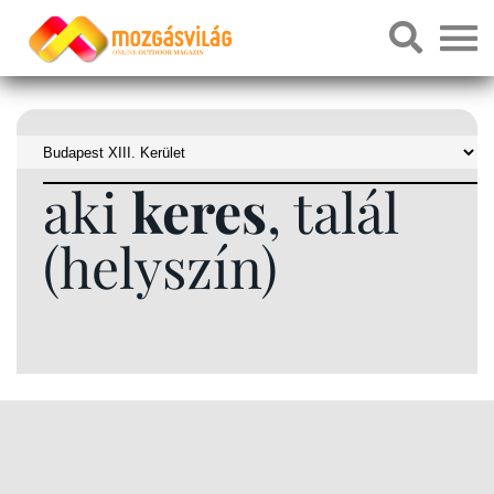
aki
keres
, talál
(helyszín)