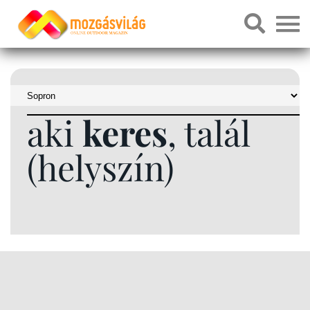
aki
keres
, talál
(helyszín)