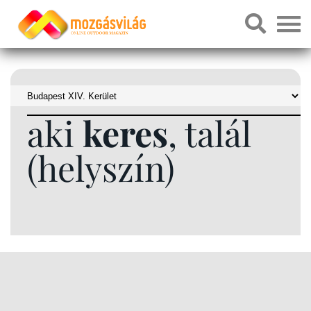
aki
keres
, talál
(helyszín)