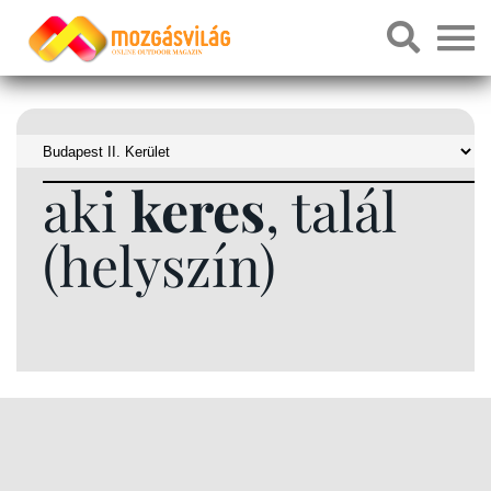
aki
keres
, talál
(helyszín)