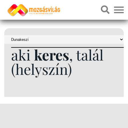
aki
keres
, talál
(helyszín)