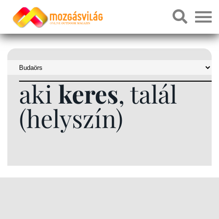
aki
keres
, talál
(helyszín)