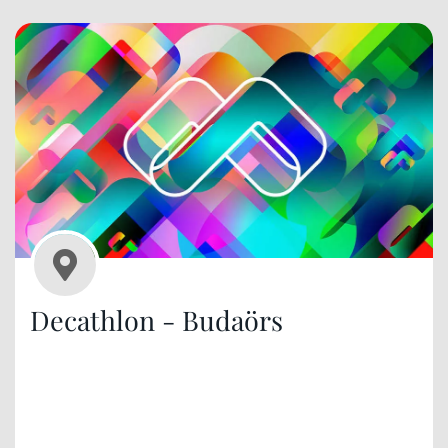
Decathlon - Budaörs