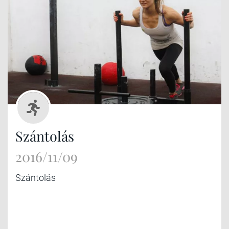
Szántolás
2016/11/09
Szántolás