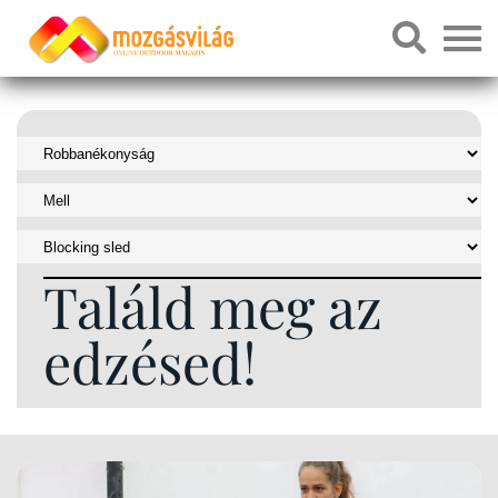
Találd meg az
edzésed!