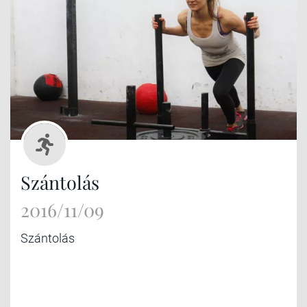
Szántolás
2016/11/09
Szántolás