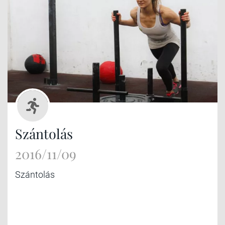
Szántolás
2016/11/09
Szántolás