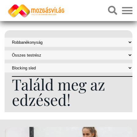
Találd meg az
edzésed!