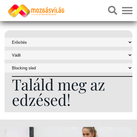
Találd meg az
edzésed!