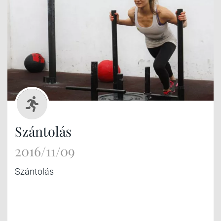
Szántolás
2016/11/09
Szántolás