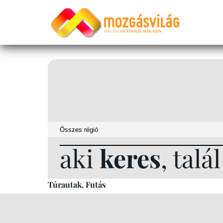
aki
keres
, talál
Túrautak, Futás