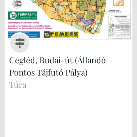
Cegléd, Budai-út (Állandó
Pontos Tájfutó Pálya)
Túra