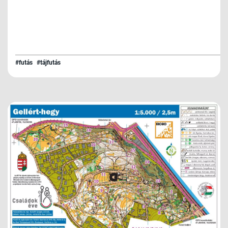
#futás
#tájfutás