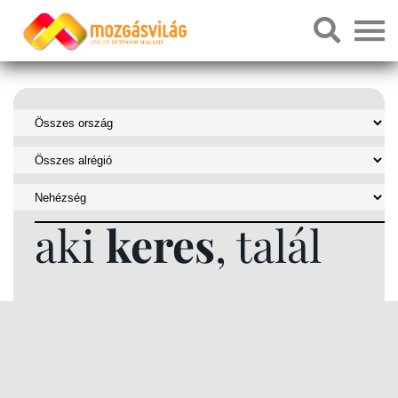
aki
keres
, talál