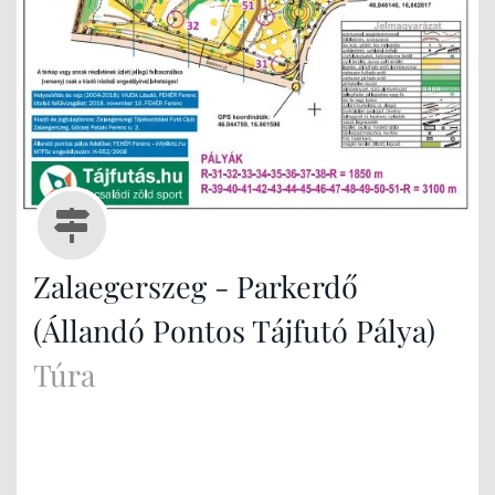
Zalaegerszeg - Parkerdő
(Állandó Pontos Tájfutó Pálya)
Túra