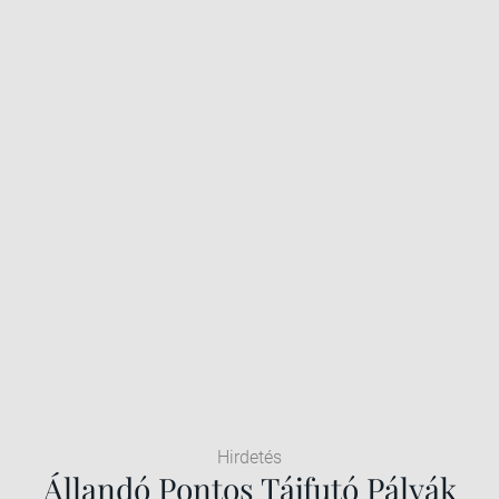
Hirdetés
Állandó Pontos Tájfutó Pályák