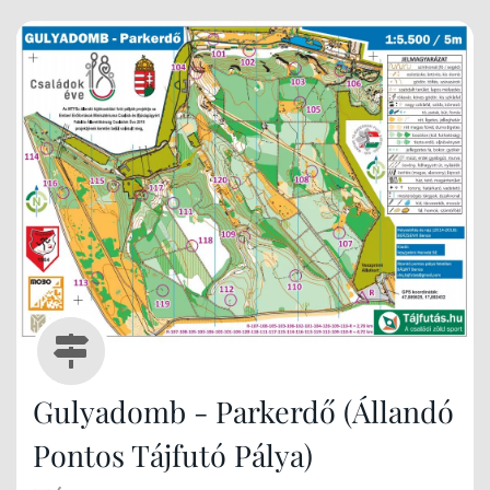
Gulyadomb - Parkerdő (Állandó
Pontos Tájfutó Pálya)