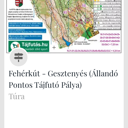
Fehérkút - Gesztenyés (Állandó
Pontos Tájfutó Pálya)
Túra