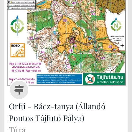
Orfű - Rácz-tanya (Állandó
Pontos Tájfutó Pálya)
Túra