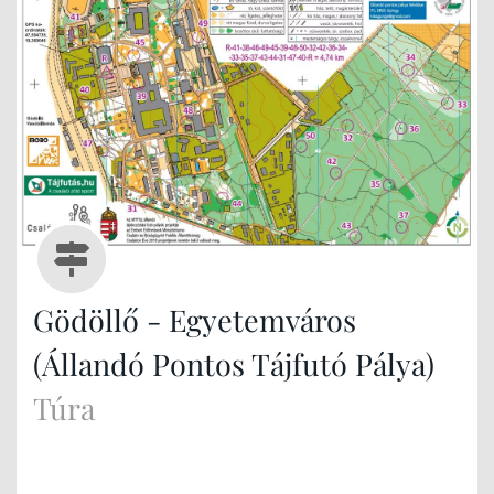
Gödöllő - Egyetemváros
(Állandó Pontos Tájfutó Pálya)
Túra