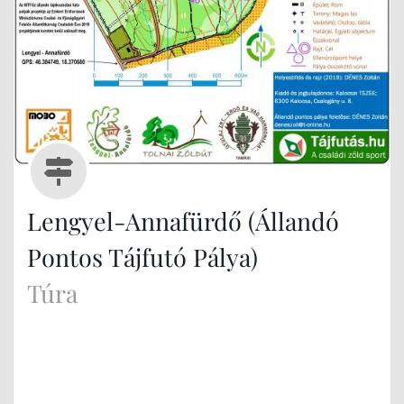
Lengyel-Annafürdő (Állandó
Pontos Tájfutó Pálya)
Túra