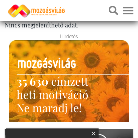
Nincs megjeleníthető adat.
Hirdetés
35 630
címzett
heti motiváció
Ne maradj le!
×