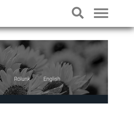
t
Rólunk
English