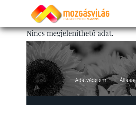
Nincs megjeleníthető adat.
Adatvédelem
Állása