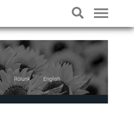
t
Rólunk
English