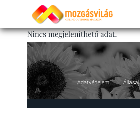
Nincs megjeleníthető adat.
Adatvédelem
Állása