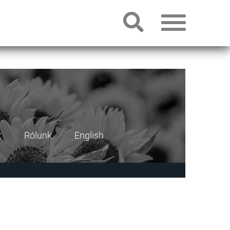
t
Rólunk
English