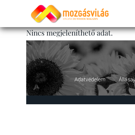
Nincs megjeleníthető adat.
Adatvédelem
Állása