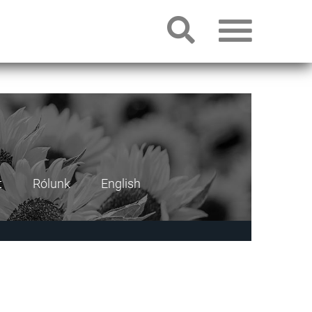
t
Rólunk
English