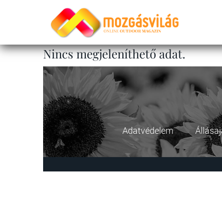
Nincs megjeleníthető adat.
Adatvédelem
Állása