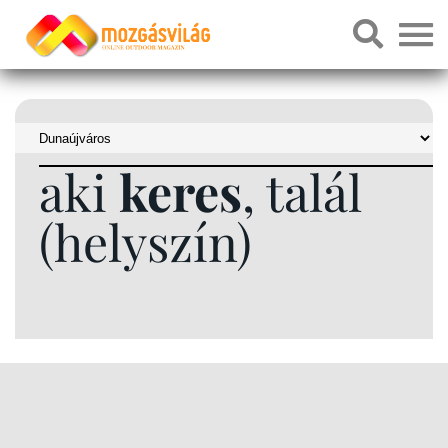
aki
keres
, talál
(helyszín)