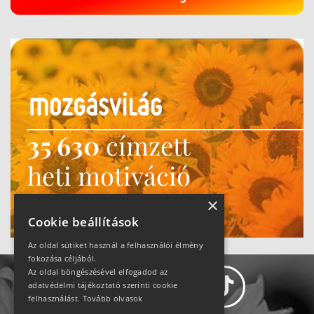
35 630
címzett
heti motiváció
Ne maradj le!
×
Cookie beállítások
Az oldal sütiket használ a felhasználói élmény
fokozása céljából.
Az oldal böngészésével elfogadod az
adatvédelmi tájékoztató szerinti cookie
felhasználást.
Tovább olvasok