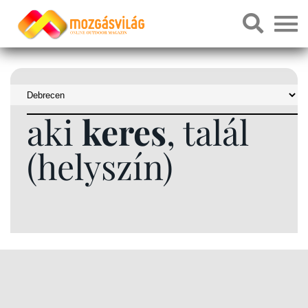
aki
keres
, talál
(helyszín)