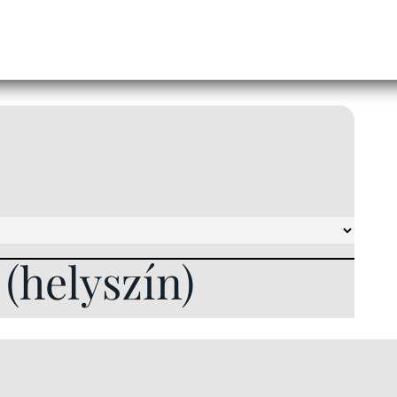
l (helyszín)