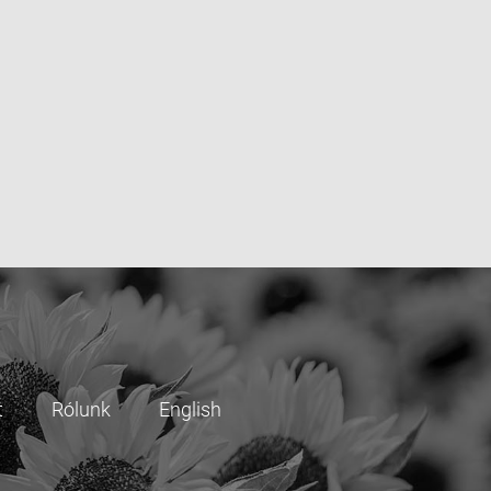
t
Rólunk
English