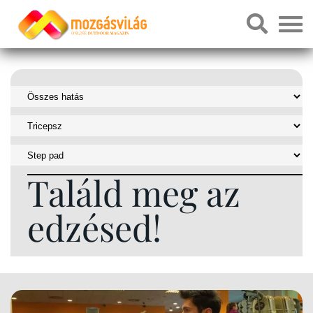
Találd meg az
edzésed!