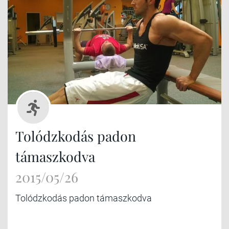
Tolódzkodás padon
támaszkodva
2015/05/26
Tolódzkodás padon támaszkodva