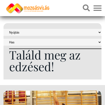
Találd meg az
edzésed!