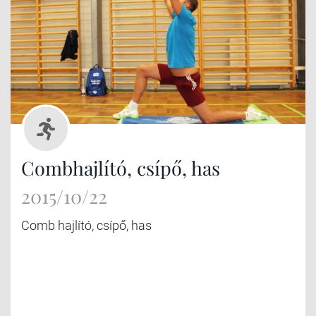
Combhajlító, csípő, has
2015/10/22
Comb hajlító, csípő, has