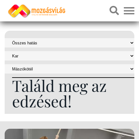
Találd meg az
edzésed!