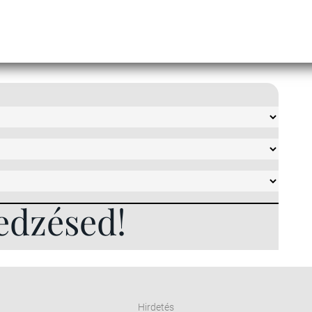
edzésed!
Hirdetés