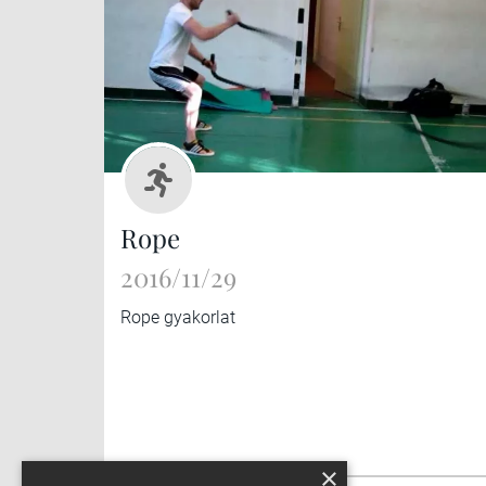
Rope
2016/11/29
Rope gyakorlat
×