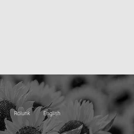
t
Rólunk
English