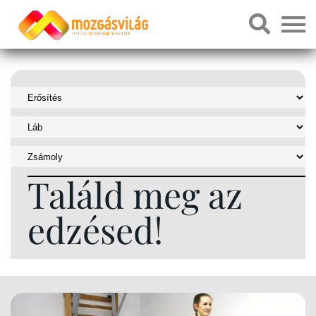
Találd meg az
edzésed!