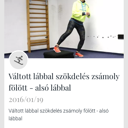
Váltott lábbal szökdelés zsámoly
fölött - alsó lábbal
2016/01/19
Váltott lábbal szökdelés zsámoly fölött - alsó
lábbal