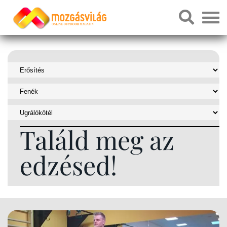
Találd meg az
edzésed!