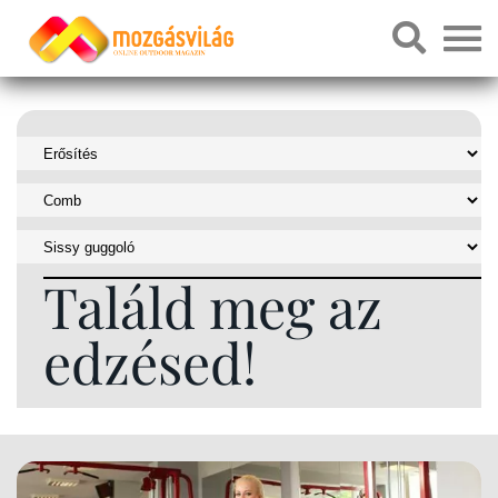
Találd meg az
edzésed!