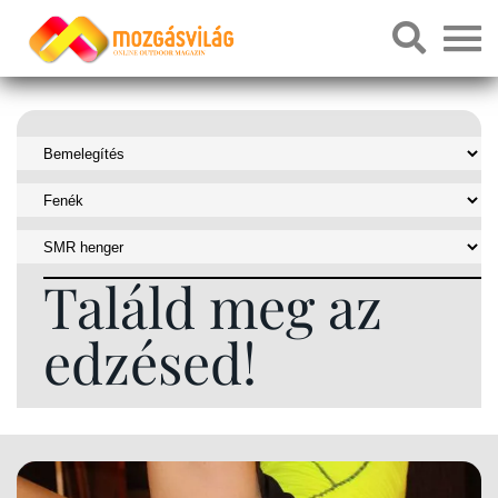
Találd meg az
edzésed!