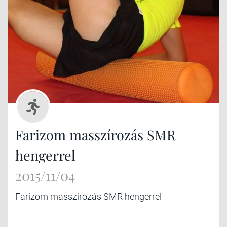
Farizom masszírozás SMR
hengerrel
2015/11/04
Farizom masszírozás SMR hengerrel