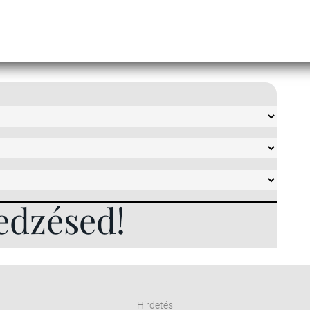
edzésed!
Hirdetés