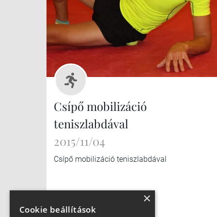
Csípő mobilizáció
teniszlabdával
2015/11/04
Csípő mobilizáció teniszlabdával
×
Cookie beállítások