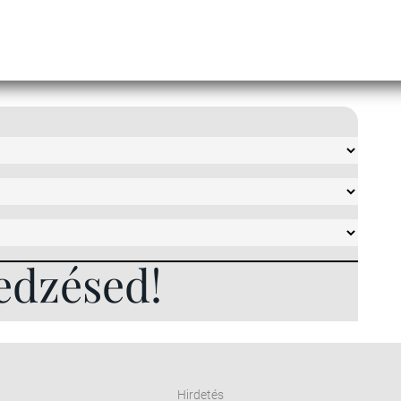
edzésed!
Hirdetés