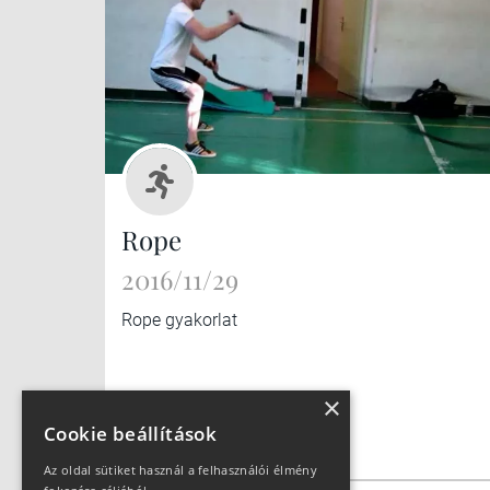
Rope
2016/11/29
Rope gyakorlat
×
Cookie beállítások
Az oldal sütiket használ a felhasználói élmény