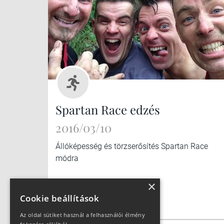
Spartan Race edzés
2016/03/10
Állóképesség és törzserősítés Spartan Race
módra
×
Cookie beállítások
Az oldal sütiket használ a felhasználói élmény