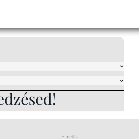
edzésed!
Hirdetés