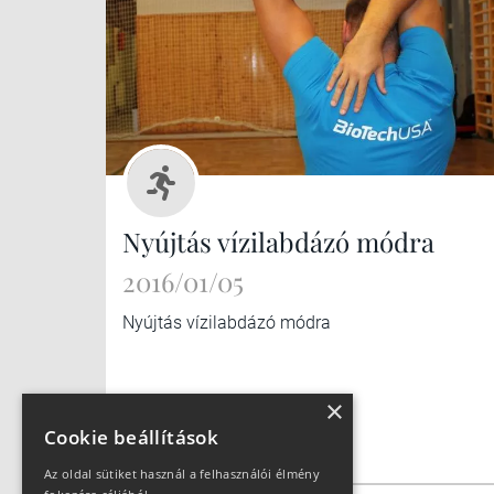
Nyújtás vízilabdázó módra
2016/01/05
Nyújtás vízilabdázó módra
×
Cookie beállítások
Az oldal sütiket használ a felhasználói élmény