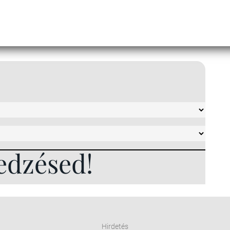
edzésed!
Hirdetés