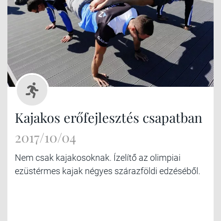
Kajakos erőfejlesztés csapatban
2017/10/04
Nem csak kajakosoknak. Ízelítő az olimpiai
ezüstérmes kajak négyes szárazföldi edzéséből.