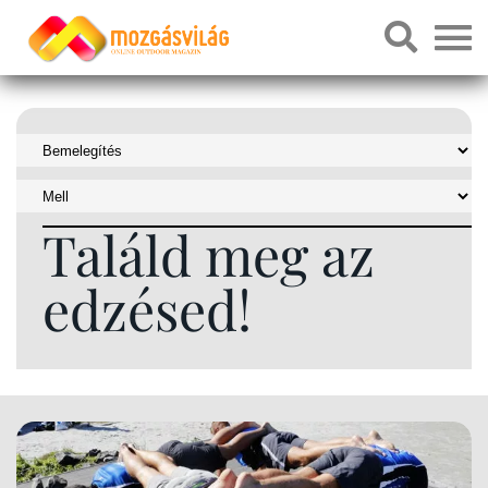
Találd meg az
edzésed!