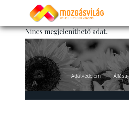
Nincs megjeleníthető adat.
Adatvédelem
Állása