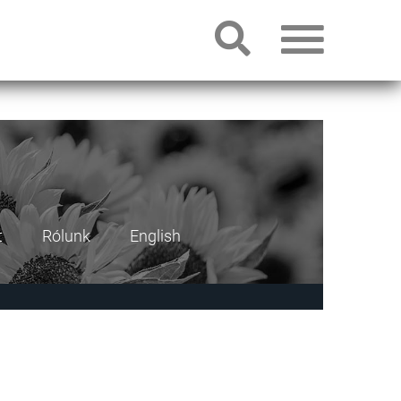
t
Rólunk
English