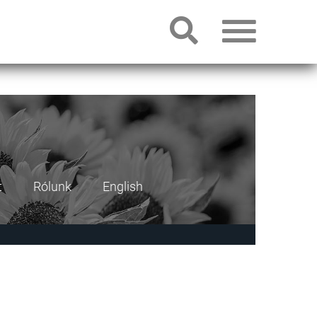
t
Rólunk
English