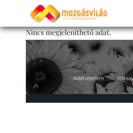
Nincs megjeleníthető adat.
Adatvédelem
Állása