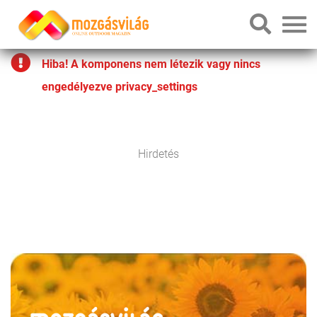
Hiba! A komponens nem létezik vagy nincs
engedélyezve privacy_settings
Hirdetés