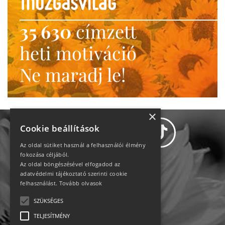
35 630
címzett
heti motiváció
Ne maradj le!
×
Cookie beállítások
Az oldal sütiket használ a felhasználói élmény
fokozása céljából.
Az oldal böngészésével elfogadod az
Adatvédelem
adatvédelmi tájékoztató szerinti cookie
felhasználást.
Tovább olvasok
Állásajánlatok
SZÜKSÉGES
TELJESÍTMÉNY
Impresszum-kapcsolat