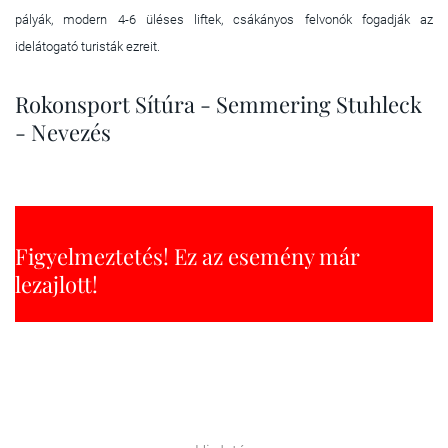
pályák, modern 4-6 üléses liftek, csákányos felvonók fogadják az
idelátogató turisták ezreit.
Rokonsport Sítúra - Semmering Stuhleck
- Nevezés
Figyelmeztetés! Ez az esemény már
lezajlott!